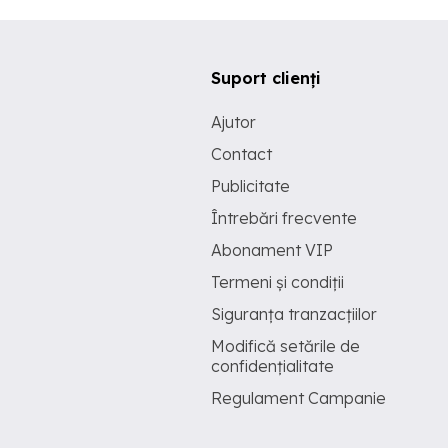
Suport clienți
Ajutor
Contact
Publicitate
Întrebări frecvente
Abonament VIP
Termeni și condiții
Siguranța tranzacțiilor
Modifică setările de
confidențialitate
Regulament Campanie