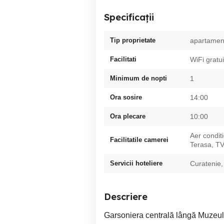
Specificații
Tip proprietate
apartamen
Facilitati
WiFi gratui
Minimum de nopti
1
Ora sosire
14:00
Ora plecare
10:00
Aer condit
Facilitatile camerei
Terasa, T
Servicii hoteliere
Curatenie,
Descriere
Garsoniera centrală lângă Muzeul 