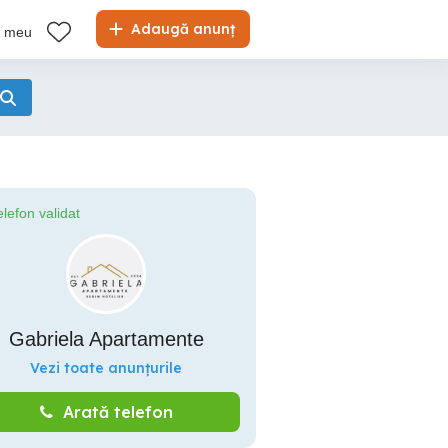
Adaugă anunț
l meu
elefon validat
Gabriela Apartamente
Vezi toate anunțurile
Arată telefon