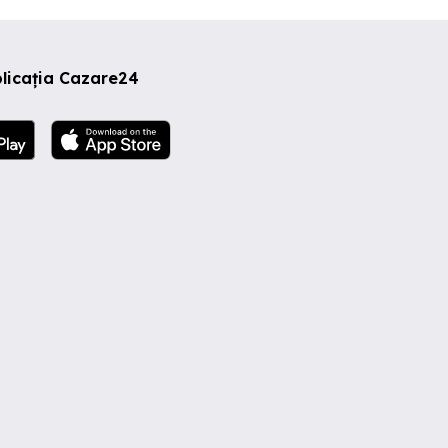
licația Cazare24