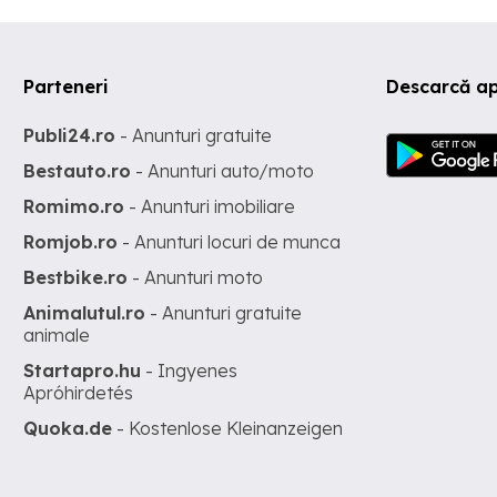
Parteneri
Descarcă ap
Publi24.ro
- Anunturi gratuite
Bestauto.ro
- Anunturi auto/moto
Romimo.ro
- Anunturi imobiliare
Romjob.ro
- Anunturi locuri de munca
Bestbike.ro
- Anunturi moto
Animalutul.ro
- Anunturi gratuite
animale
Startapro.hu
- Ingyenes
Apróhirdetés
Quoka.de
- Kostenlose Kleinanzeigen