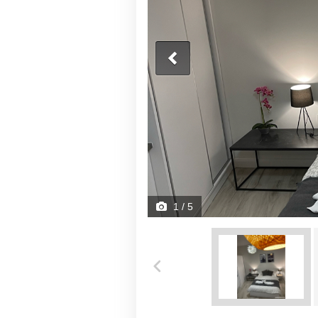
1
/ 5