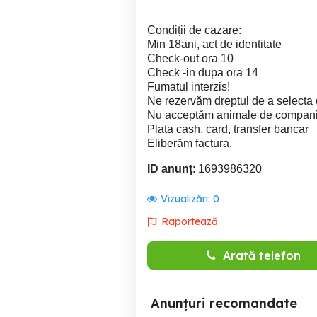
Condiții de cazare:
Min 18ani, act de identitate
Check-out ora 10
Check -in dupa ora 14
Fumatul interzis!
Ne rezervăm dreptul de a selecta 
Nu acceptăm animale de compani
Plata cash, card, transfer bancar
Eliberăm factura.
ID anunț
: 1693986320
Vizualizări:
0
Raportează
Arată telefon
Anunțuri recomandate