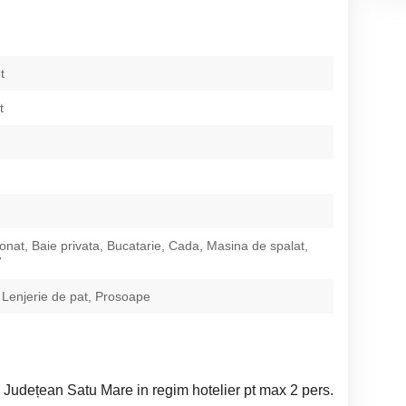
t
t
ionat, Baie privata, Bucatarie, Cada, Masina de spalat,
V
 Lenjerie de pat, Prosoape
Județean Satu Mare in regim hotelier pt max 2 pers.