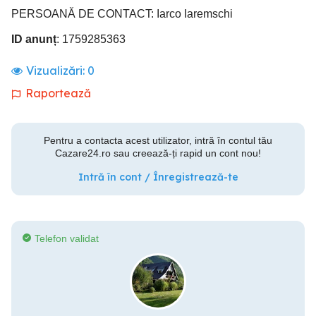
PERSOANĂ DE CONTACT: Iarco Iaremschi
ID anunț
: 1759285363
Vizualizări:
0
Raportează
Pentru a contacta acest utilizator, intră în contul tău
Cazare24.ro sau creează-ți rapid un cont nou!
Intră în cont / Înregistrează-te
Telefon validat