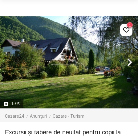
1
1
/ 5
Cazare24
Anunțuri
Cazare - Turism
Excursii și tabere de neuitat pentru copii la