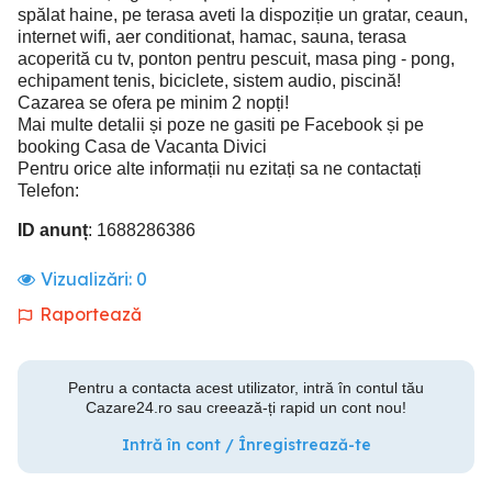
spălat haine, pe terasa aveti la dispoziție un gratar, ceaun,
internet wifi, aer conditionat, hamac, sauna, terasa
acoperită cu tv, ponton pentru pescuit, masa ping - pong,
echipament tenis, biciclete, sistem audio, piscină!
Cazarea se ofera pe minim 2 nopți!
Mai multe detalii și poze ne gasiti pe Facebook și pe
booking Casa de Vacanta Divici
Pentru orice alte informații nu ezitați sa ne contactați
Telefon:
ID anunț
: 1688286386
Vizualizări:
0
Raportează
Pentru a contacta acest utilizator, intră în contul tău
Cazare24.ro sau creează-ți rapid un cont nou!
Intră în cont / Înregistrează-te