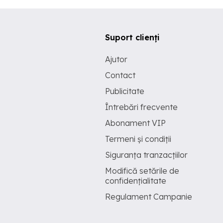
Suport clienți
Ajutor
Contact
Publicitate
Întrebări frecvente
Abonament VIP
Termeni și condiții
Siguranța tranzacțiilor
Modifică setările de
confidențialitate
Regulament Campanie