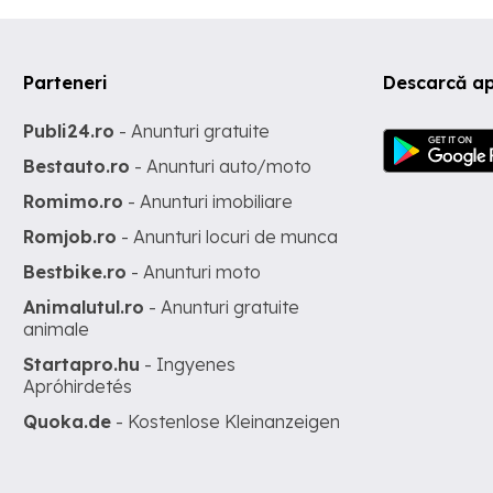
Parteneri
Descarcă ap
Publi24.ro
- Anunturi gratuite
Bestauto.ro
- Anunturi auto/moto
Romimo.ro
- Anunturi imobiliare
Romjob.ro
- Anunturi locuri de munca
Bestbike.ro
- Anunturi moto
Animalutul.ro
- Anunturi gratuite
animale
Startapro.hu
- Ingyenes
Apróhirdetés
Quoka.de
- Kostenlose Kleinanzeigen