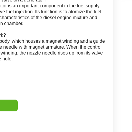
rator is an important component in the fuel supply
 fuel injection. Its function is to atomize the fuel
 characteristics of the diesel engine mixture and
ion chamber.
rk?
e body, which houses a magnet winding and a guide
le needle with magnet armature. When the control
 winding, the nozzle needle rises up from its valve
e hole.