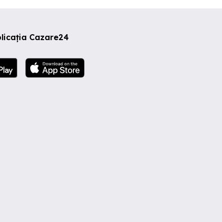
licația Cazare24