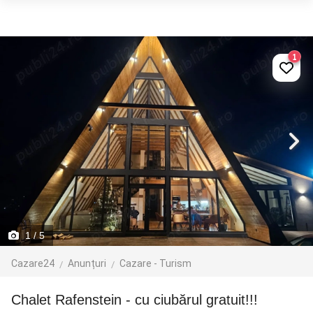
1
1
/ 5
Cazare24
Anunțuri
Cazare - Turism
Chalet Rafenstein - cu ciubărul gratuit!!!