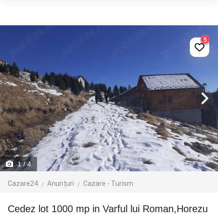
5
1
/ 4
Cazare24
Anunțuri
Cazare - Turism
Cedez lot 1000 mp in Varful lui Roman,Horezu