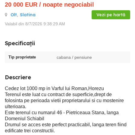
20 000
EUR
/ noapte negociabil
Olt
,
Slatina
Vezi pe hartă
Valabil din 8/7/2026 9:38:29 AM
Specificații
Tip proprietate
cabana / pensiune
Descriere
Cedez lot 1000 mp in Varful lui Roman,Horezu
Terenul este luat cu contract de superficie,drept de
folosinta pe perioada vietii proprietarului si cu mostenire
ulterioara.
Este terenul cu numarul 46 - Pietriceaua Stana, langa
Domeniul Schiabil
Drumul se acces este perfect practicabil, langa teren fiind
edificate trei constructii.