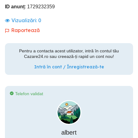
ID anunț
: 1729232359
Vizualizări:
0
Raportează
Pentru a contacta acest utilizator, intră în contul tău
Cazare24.ro sau creează-ți rapid un cont nou!
Intră în cont / Înregistrează-te
Telefon validat
albert