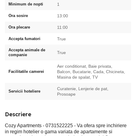
Minimum de nopti
1
Ora sosire
13:00
Ora plecare
11:00
Accepta fumatori
True
Accepta animale de
True
companie
Aer conditionat, Baie privata,
Facilitatile camerei
Balcon, Bucatarie, Cada, Chicineta,
Masina de spalat, TV
Curatenie, Lenjerie de pat,
Servicii hoteliere
Prosoape
Descriere
Cozy Apartments - 0731522225 - Va ofera spre inchiriere
in regim hotelier o gama variata de apartamente si