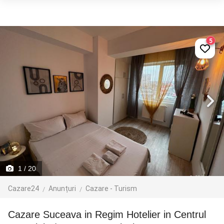
5
1
/ 20
Cazare24
Anunțuri
Cazare - Turism
Cazare Suceava in Regim Hotelier in Centrul