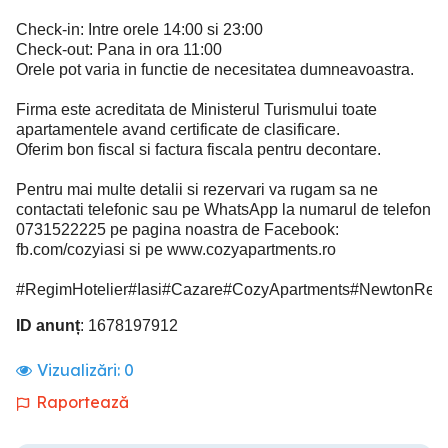
Check-in: Intre orele 14:00 si 23:00
Check-out: Pana in ora 11:00
Orele pot varia in functie de necesitatea dumneavoastra.
Firma este acreditata de Ministerul Turismului toate
apartamentele avand certificate de clasificare.
Oferim bon fiscal si factura fiscala pentru decontare.
Pentru mai multe detalii si rezervari va rugam sa ne
contactati telefonic sau pe WhatsApp la numarul de telefon
0731522225 pe pagina noastra de Facebook:
fb.com/cozyiasi si pe www.cozyapartments.ro
#RegimHotelier#Iasi#Cazare#CozyApartments#NewtonResid
ID anunț
: 1678197912
Vizualizări:
0
Raportează