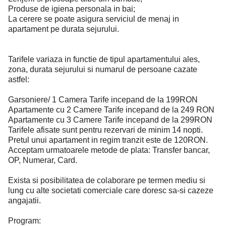
Produse de igiena personala in bai;
La cerere se poate asigura serviciul de menaj in
apartament pe durata sejurului.
Tarifele variaza in functie de tipul apartamentului ales,
zona, durata sejurului si numarul de persoane cazate
astfel:
Garsoniere/ 1 Camera Tarife incepand de la 199RON
Apartamente cu 2 Camere Tarife incepand de la 249 RON
Apartamente cu 3 Camere Tarife incepand de la 299RON
Tarifele afisate sunt pentru rezervari de minim 14 nopti.
Pretul unui apartament in regim tranzit este de 120RON.
Acceptam urmatoarele metode de plata: Transfer bancar,
OP, Numerar, Card.
Exista si posibilitatea de colaborare pe termen mediu si
lung cu alte societati comerciale care doresc sa-si cazeze
angajatii.
Program: