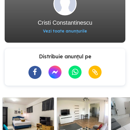
Cristi Constantinescu
Vezi toate anunțurile
Distribuie anunțul pe