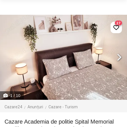
27
1
/ 10
Cazare24
Anunțuri
Cazare - Turism
Cazare Academia de politie Spital Memorial