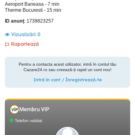
Aeroport Baneasa - 7 min
Therme Bucuresti - 15 min
ID anunț
: 1739823257
Vizualizări:
0
Raportează
Pentru a contacta acest utilizator, intră în contul tău
Cazare24.ro sau creează-ți rapid un cont nou!
Intră în cont / Înregistrează-te
Membru VIP
Telefon validat