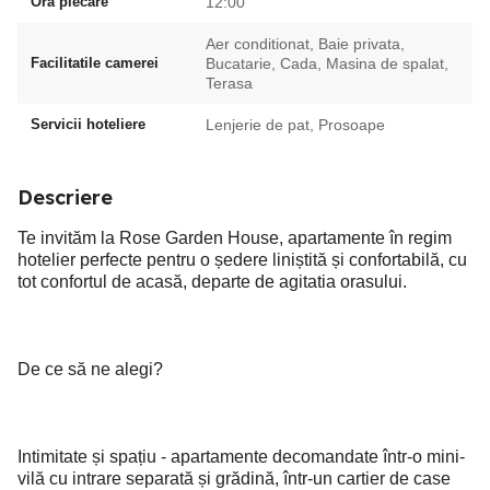
Ora plecare
12:00
Aer conditionat, Baie privata,
Facilitatile camerei
Bucatarie, Cada, Masina de spalat,
Terasa
Servicii hoteliere
Lenjerie de pat, Prosoape
Descriere
Te invităm la Rose Garden House, apartamente în regim
hotelier perfecte pentru o ședere liniștită și confortabilă, cu
tot confortul de acasă, departe de agitatia orasului.
De ce să ne alegi?
Intimitate și spațiu - apartamente decomandate într-o mini-
vilă cu intrare separată și grădină, într-un cartier de case