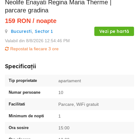
Neolife Enayati Regina Maria Therme |
parcare gradina
159
RON
/ noapte
Bucuresti
,
Sector 1
Vezi pe hartă
Valabil din 8/8/2026 12:54:46 PM
Repostat la fiecare 3 ore
Specificații
Tip proprietate
apartament
Numar persoane
10
Facilitati
Parcare, WiFi gratuit
Minimum de nopti
1
Ora sosire
15:00