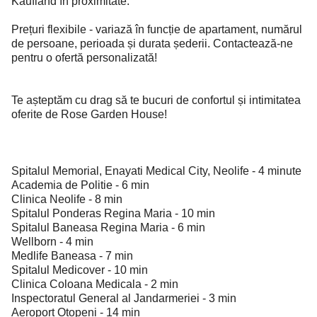
Kaufland în proximitate.
Prețuri flexibile - variază în funcție de apartament, numărul
de persoane, perioada și durata șederii. Contactează-ne
pentru o ofertă personalizată!
Te așteptăm cu drag să te bucuri de confortul și intimitatea
oferite de Rose Garden House!
Spitalul Memorial, Enayati Medical City, Neolife - 4 minute
Academia de Politie - 6 min
Clinica Neolife - 8 min
Spitalul Ponderas Regina Maria - 10 min
Spitalul Baneasa Regina Maria - 6 min
Wellborn - 4 min
Medlife Baneasa - 7 min
Spitalul Medicover - 10 min
Clinica Coloana Medicala - 2 min
Inspectoratul General al Jandarmeriei - 3 min
Aeroport Otopeni - 14 min