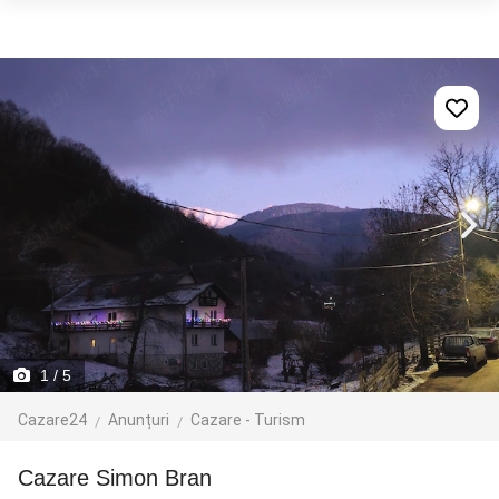
1
/ 5
Cazare24
Anunțuri
Cazare - Turism
Cazare Simon Bran