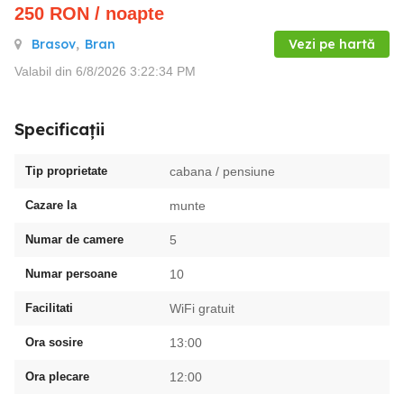
250
RON
/ noapte
Brasov
,
Bran
Vezi pe hartă
Valabil din 6/8/2026 3:22:34 PM
Specificații
Tip proprietate
cabana / pensiune
Cazare la
munte
Numar de camere
5
Numar persoane
10
Facilitati
WiFi gratuit
Ora sosire
13:00
Ora plecare
12:00