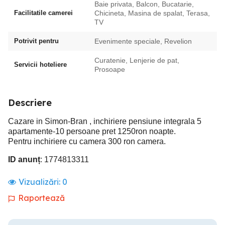
Baie privata, Balcon, Bucatarie,
Facilitatile camerei
Chicineta, Masina de spalat, Terasa,
TV
Potrivit pentru
Evenimente speciale, Revelion
Curatenie, Lenjerie de pat,
Servicii hoteliere
Prosoape
Descriere
Cazare in Simon-Bran , inchiriere pensiune integrala 5
apartamente-10 persoane pret 1250ron noapte.
Pentru inchiriere cu camera 300 ron camera.
ID anunț
: 1774813311
Vizualizări:
0
Raportează