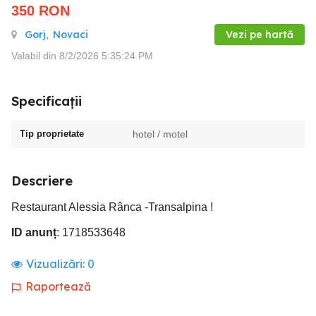
350
RON
Gorj
,
Novaci
Vezi pe hartă
Valabil din 8/2/2026 5:35:24 PM
Specificații
Tip proprietate
hotel / motel
Descriere
Restaurant Alessia Rânca -Transalpina !
ID anunț
: 1718533648
Vizualizări:
0
Raportează