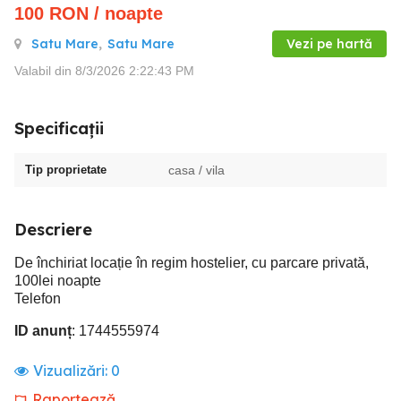
100
RON
/ noapte
Satu Mare
,
Satu Mare
Vezi pe hartă
Valabil din 8/3/2026 2:22:43 PM
Specificații
Tip proprietate
casa / vila
Descriere
De închiriat locație în regim hostelier, cu parcare privată,
100lei noapte
Telefon
ID anunț
: 1744555974
Vizualizări:
0
Raportează