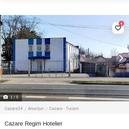
4
1
/ 5
Cazare24
Anunțuri
Cazare - Turism
Cazare Regim Hotelier