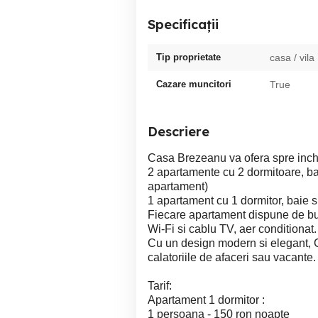
Specificații
Tip proprietate
casa / vila
Cazare muncitori
True
Descriere
Casa Brezeanu va ofera spre inchir
2 apartamente cu 2 dormitoare, baie
apartament)
1 apartament cu 1 dormitor, baie si
Fiecare apartament dispune de buc
Wi-Fi si cablu TV, aer conditionat.
Cu un design modern si elegant, 
calatoriile de afaceri sau vacante
Tarif:
Apartament 1 dormitor :
1 persoana - 150 ron noapte