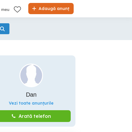
Adaugă anunț
l meu
Dan
Vezi toate anunțurile
Arată telefon