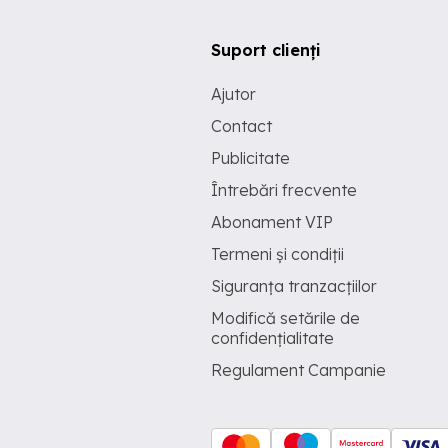
Suport clienți
Ajutor
Contact
Publicitate
Întrebări frecvente
Abonament VIP
Termeni și condiții
Siguranța tranzacțiilor
Modifică setările de
confidențialitate
Regulament Campanie