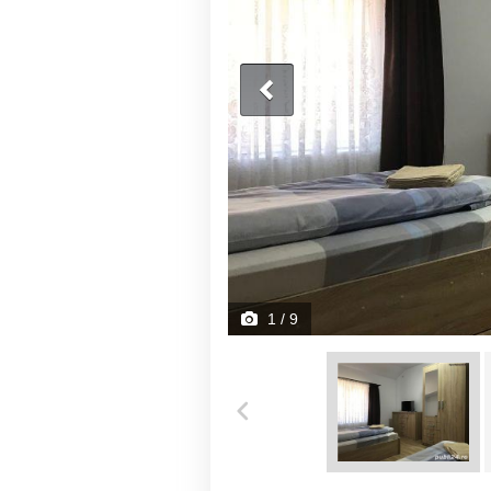
1
/ 9