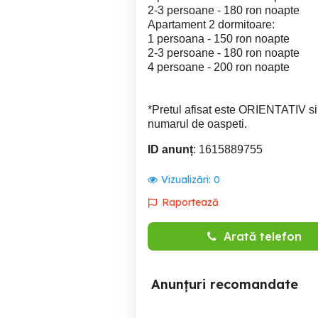
2-3 persoane - 180 ron noapte
Apartament 2 dormitoare:
1 persoana - 150 ron noapte
2-3 persoane - 180 ron noapte
4 persoane - 200 ron noapte
*Pretul afisat este ORIENTATIV si 
numarul de oaspeti.
ID anunț
: 1615889755
Vizualizări:
0
Raportează
Arată telefon
Anunțuri recomandate