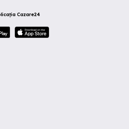
licația Cazare24