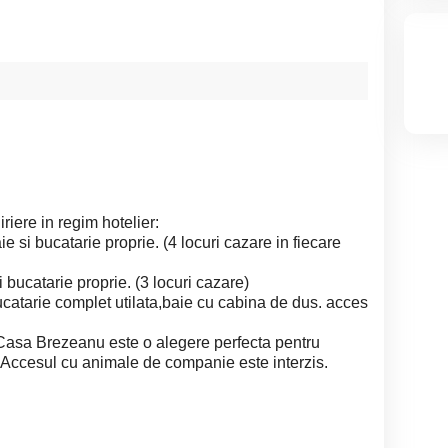
iere in regim hotelier:
 si bucatarie proprie. (4 locuri cazare in fiecare
 bucatarie proprie. (3 locuri cazare)
atarie complet utilata,baie cu cabina de dus. acces
Casa Brezeanu este o alegere perfecta pentru
. Accesul cu animale de companie este interzis.