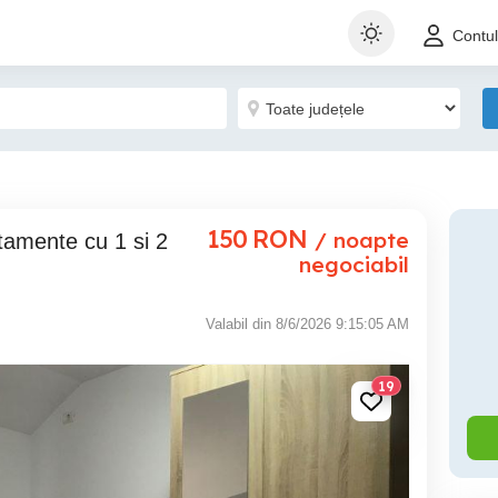
Contu
150
RON
/ noapte
negociabil
Valabil din 8/6/2026 9:15:05 AM
19