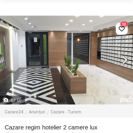
52
1
/ 10
Cazare24
Anunțuri
Cazare - Turism
Cazare regim hotelier 2 camere lux