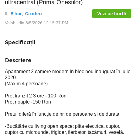
ultracentral (Prima Onestilor)
Bihor
,
Oradea
Vezi pe hartă
Valabil din 8/5/2026 12:15:37 PM
Specificații
Descriere
Apartament 2 camere modern in bloc nou inaugurat în Iulie
2020.
(Maxim 4 persoane)
Pret tranzit 2 3 ore - 100 Ron
Preț noapte -150 Ron
Pretul diferă în funcție de nr. de persoane si de durata.
-Bucătărie cu living open space: plita electrica, cuptor,
cuptor cu microunde, frigider, fierbator, tacâmuri, veselă.