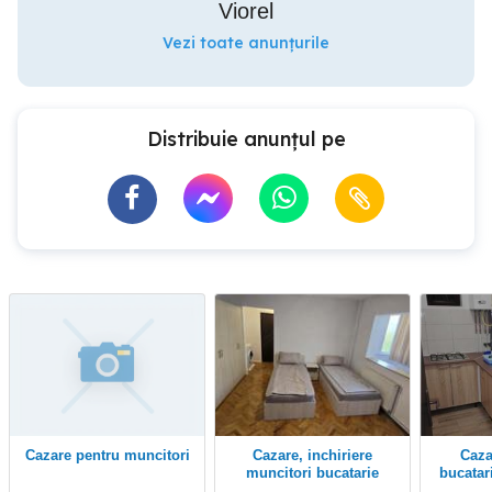
Viorel
Vezi toate anunțurile
Distribuie anunțul pe
Cazare pentru muncitori
Cazare, inchiriere
cazare muncitori
muncitori bucatarie
proprie ,Timisoara zona