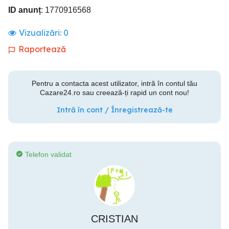
ID anunț
: 1770916568
Vizualizări:
0
Raportează
Pentru a contacta acest utilizator, intră în contul tău
Cazare24.ro sau creează-ți rapid un cont nou!
Intră în cont / Înregistrează-te
Telefon validat
CRISTIAN