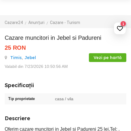
Cazare24
Anunțuri
Cazare - Turism
1
Cazare muncitori in Jebel si Padureni
25
RON
Timis
,
Jebel
Vezi pe hartă
Valabil din 7/23/2026 10:50:56 AM
Specificații
Tip proprietate
casa / vila
Descriere
Oferim cazare muncitori in Jebel si Padureni 25 lei.Tel: .