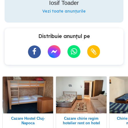
Iosif Toader
Vezi toate anunțurile
Distribuie anunțul pe
Cazare Hostel Cluj-
Cazare chirie regim
Chirie pentru echipe
Napoca
hotelier rent on hotel
regime Cluj cu