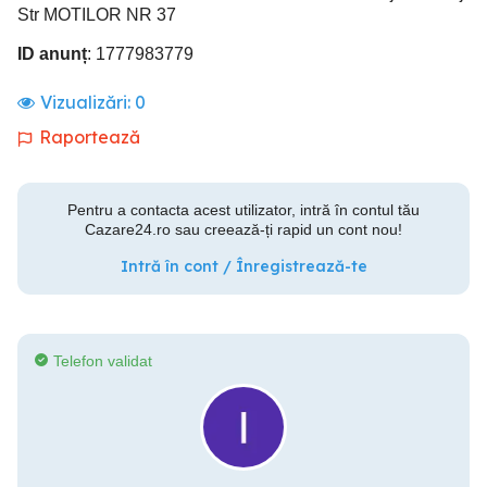
Str MOTILOR NR 37
ID anunț
: 1777983779
Vizualizări:
0
Raportează
Pentru a contacta acest utilizator, intră în contul tău
Cazare24.ro sau creează-ți rapid un cont nou!
Intră în cont / Înregistrează-te
Telefon validat