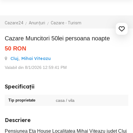
Cazare24
Anunțuri
Cazare - Turism
Cazare Muncitori 50lei persoana noapte
50
RON
Cluj
,
Mihai Viteazu
Valabil din 8/1/2026 12:59:41 PM
Specificații
Tip proprietate
casa / vila
Descriere
Pensiunea Eta House Localitatea Mihai Viteazu judet Cluj