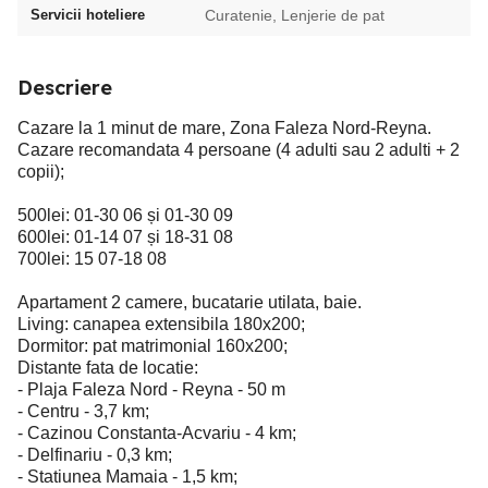
Servicii hoteliere
Curatenie, Lenjerie de pat
Descriere
Cazare la 1 minut de mare, Zona Faleza Nord-Reyna.
Cazare recomandata 4 persoane (4 adulti sau 2 adulti + 2
copii);
500lei: 01-30 06 și 01-30 09
600lei: 01-14 07 și 18-31 08
700lei: 15 07-18 08
Apartament 2 camere, bucatarie utilata, baie.
Living: canapea extensibila 180x200;
Dormitor: pat matrimonial 160x200;
Distante fata de locatie:
- Plaja Faleza Nord - Reyna - 50 m
- Centru - 3,7 km;
- Cazinou Constanta-Acvariu - 4 km;
- Delfinariu - 0,3 km;
- Statiunea Mamaia - 1,5 km;