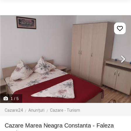
1
/ 5
Cazare24
Anunțuri
Cazare - Turism
Cazare Marea Neagra Constanta - Faleza