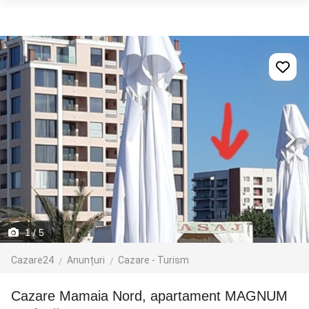
1
/ 5
Cazare24
Anunțuri
Cazare - Turism
Cazare Mamaia Nord, apartament MAGNUM