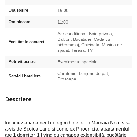
Ora sosire
16:00
Ora plecare
11:00
Aer conditionat, Baie privata,
Balcon, Bucatarie, Cada cu
Facilitatile camerei
hidromasaj, Chicineta, Masina de
spalat, Terasa, TV
Potrivit pentru
Evenimente speciale
Curatenie, Lenjerie de pat,
Servicii hoteliere
Prosoape
Descriere
Inchiriez apartament in regim hotelier in Mamaia Nord vis-
a-vis de Scoica Land si complex Phoenicia, apartamentul
are 1 dormitor, 1 living cu canapea extensibilă, bucătărie