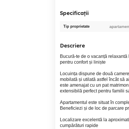
Specificații
Tip proprietate
apartamen
Descriere
Bucură-te de o vacanță relaxantă 
pentru confort și liniște
Locuința dispune de două camere
mobilată și utilată astfel încât să a
este amenajat cu un pat matrimonia
extensibilă perfect pentru familii 
Apartamentul este situat în complexu
Beneficiezi și de loc de parcare pr
Localizare excelentă la aproximati
cumpărături rapide