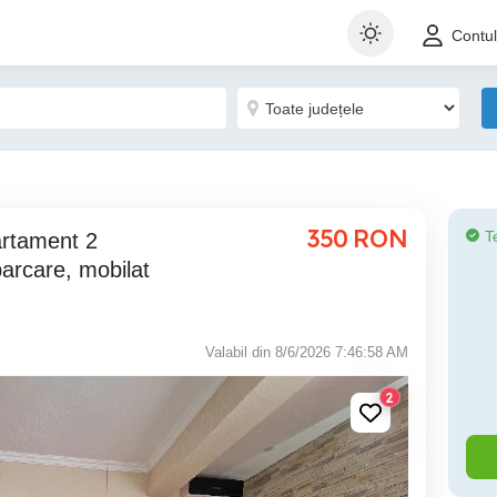
Contu
350
RON
T
arcare, mobilat
Valabil din 8/6/2026 7:46:58 AM
2