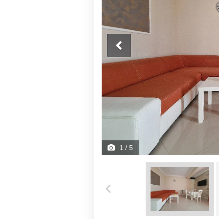
1
/ 5