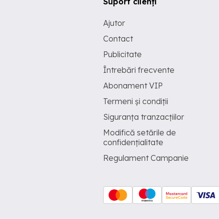
Suport clienți
Ajutor
Contact
Publicitate
Întrebări frecvente
Abonament VIP
Termeni și condiții
Siguranța tranzacțiilor
Modifică setările de
confidențialitate
Regulament Campanie