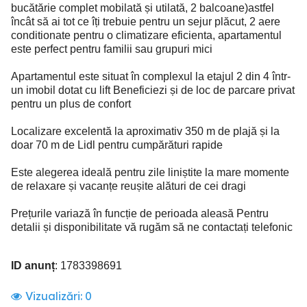
bucătărie complet mobilată și utilată, 2 balcoane)astfel
încât să ai tot ce îți trebuie pentru un sejur plăcut, 2 aere
conditionate pentru o climatizare eficienta, apartamentul
este perfect pentru familii sau grupuri mici
Apartamentul este situat în complexul la etajul 2 din 4 într-
un imobil dotat cu lift Beneficiezi și de loc de parcare privat
pentru un plus de confort
Localizare excelentă la aproximativ 350 m de plajă și la
doar 70 m de Lidl pentru cumpărături rapide
Este alegerea ideală pentru zile liniștite la mare momente
de relaxare și vacanțe reușite alături de cei dragi
Prețurile variază în funcție de perioada aleasă Pentru
detalii și disponibilitate vă rugăm să ne contactați telefonic
ID anunț
: 1783398691
Vizualizări:
0