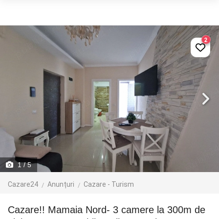
2
1
/ 5
Cazare24
Anunțuri
Cazare - Turism
Cazare!! Mamaia Nord- 3 camere la 300m de