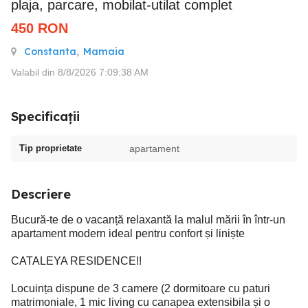
plaja, parcare, mobilat-utilat complet
450
RON
Constanta
,
Mamaia
Valabil din 8/8/2026 7:09:38 AM
Specificații
Tip proprietate
apartament
Descriere
Bucură-te de o vacanță relaxantă la malul mării în într-un
apartament modern ideal pentru confort și liniște
CATALEYA RESIDENCE!!
Locuința dispune de 3 camere (2 dormitoare cu paturi
matrimoniale, 1 mic living cu canapea extensibila și o