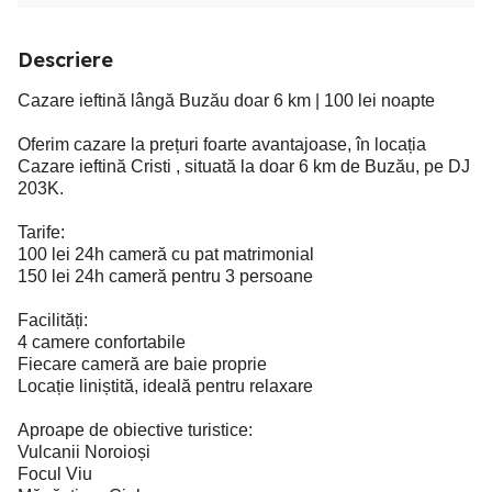
Descriere
Cazare ieftină lângă Buzău doar 6 km | 100 lei noapte
Oferim cazare la prețuri foarte avantajoase, în locația
Cazare ieftină Cristi , situată la doar 6 km de Buzău, pe DJ
203K.
Tarife:
100 lei 24h cameră cu pat matrimonial
150 lei 24h cameră pentru 3 persoane
Facilități:
4 camere confortabile
Fiecare cameră are baie proprie
Locație liniștită, ideală pentru relaxare
Aproape de obiective turistice:
Vulcanii Noroioși
Focul Viu