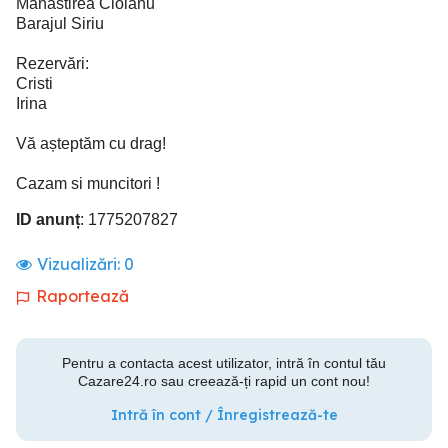
Mănăstirea Ciolanu
Barajul Siriu
Rezervări:
Cristi
Irina
Vă așteptăm cu drag!
Cazam si muncitori !
ID anunț
: 1775207827
Vizualizări:
0
Raportează
Pentru a contacta acest utilizator, intră în contul tău
Cazare24.ro sau creează-ți rapid un cont nou!
Intră în cont / Înregistrează-te