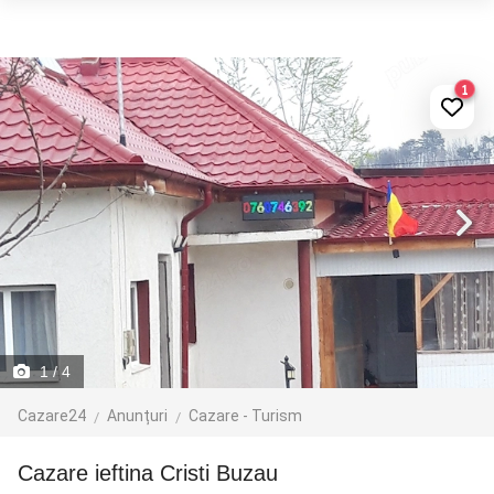
1
1
/ 4
Cazare24
Anunțuri
Cazare - Turism
Cazare ieftina Cristi Buzau