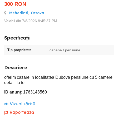
300
RON
Mehedinti
,
Orsova
Valabil din 7/8/2026 8:45:37 PM
Specificații
Tip proprietate
cabana / pensiune
Descriere
oferim cazare in localitatea Dubova pensiune cu 5 camere
detalii la tel.
ID anunț
: 1763143560
Vizualizări:
0
Raportează