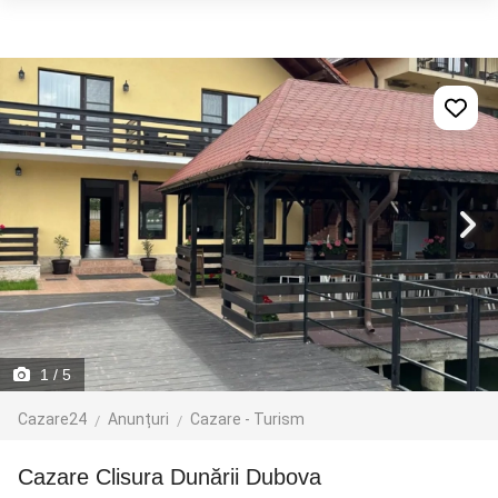
1
/ 5
Cazare24
Anunțuri
Cazare - Turism
cazare Clisura Dunării Dubova