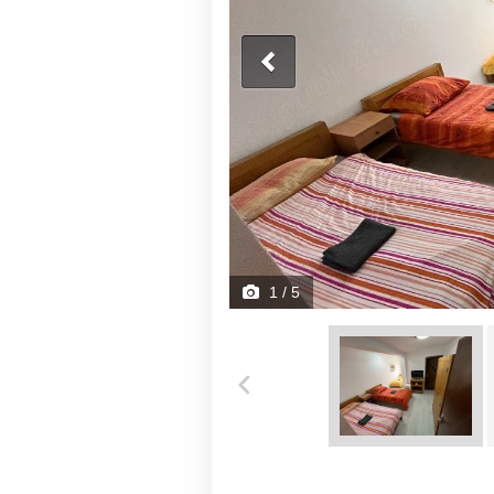
1
/ 5