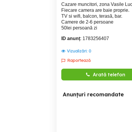
Cazare muncitori, zona Vasile Lu
Fiecare camera are baie proprie.
TV si wifi, balcon, terasă, bar.
Camere de 2-6 persoane
50lei persoană zi
ID anunț
: 1783256407
Vizualizări:
0
Raportează
Arată telefon
Anunțuri recomandate