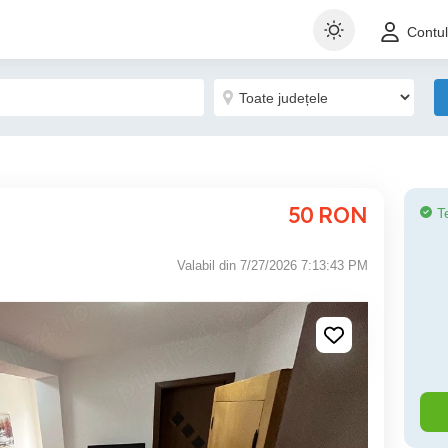
Contu
50
RON
T
Valabil din 7/27/2026 7:13:43 PM