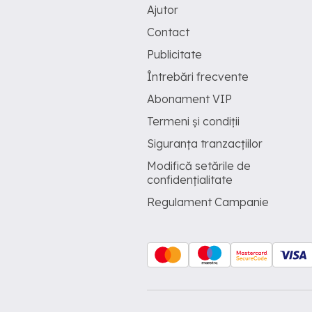
Ajutor
Contact
Publicitate
Întrebări frecvente
Abonament VIP
Termeni și condiții
Siguranța tranzacțiilor
Modifică setările de
confidențialitate
Regulament Campanie