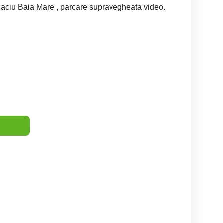
caciu Baia Mare , parcare supravegheata video.