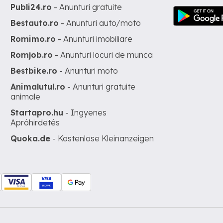
Publi24.ro
- Anunturi gratuite
Bestauto.ro
- Anunturi auto/moto
Romimo.ro
- Anunturi imobiliare
Romjob.ro
- Anunturi locuri de munca
Bestbike.ro
- Anunturi moto
Animalutul.ro
- Anunturi gratuite
animale
Startapro.hu
- Ingyenes
Apróhirdetés
Quoka.de
- Kostenlose Kleinanzeigen