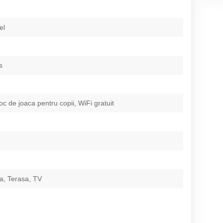
el
s
oc de joaca pentru copii, WiFi gratuit
ta, Terasa, TV