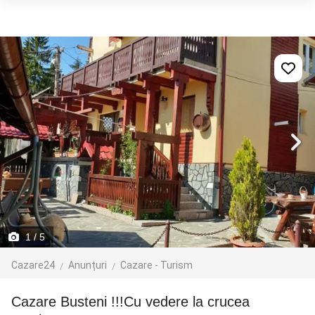
1
/ 5
Cazare24
Anunțuri
Cazare - Turism
Cazare Busteni !!!Cu vedere la crucea