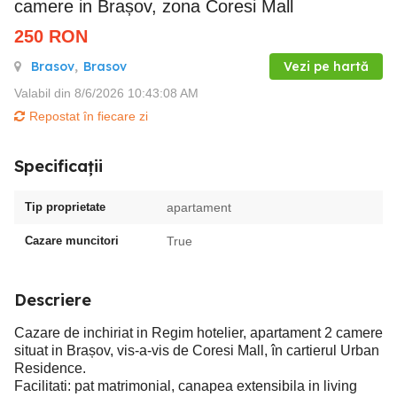
camere in Brașov, zona Coresi Mall
250
RON
Brasov
,
Brasov
Vezi pe hartă
Valabil din 8/6/2026 10:43:08 AM
Repostat în fiecare zi
Specificații
Tip proprietate
apartament
Cazare muncitori
True
Descriere
Cazare de inchiriat in Regim hotelier, apartament 2 camere
situat in Brașov, vis-a-vis de Coresi Mall, în cartierul Urban
Residence.
Facilitati: pat matrimonial, canapea extensibila in living