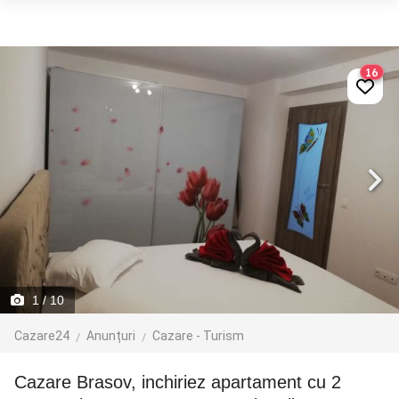
16
1
/ 10
Cazare24
Anunțuri
Cazare - Turism
cazare Brasov, inchiriez apartament cu 2