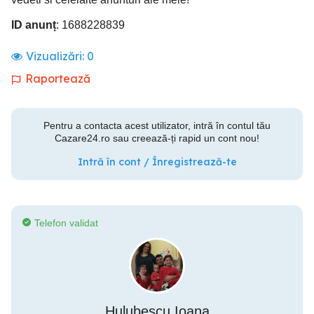
ID anunț
: 1688228839
Vizualizări:
0
Raportează
Pentru a contacta acest utilizator, intră în contul tău
Cazare24.ro sau creează-ți rapid un cont nou!
Intră în cont / Înregistrează-te
Telefon validat
Hulubescu Ioana