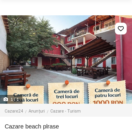
1
/ 1
Cazare24
Anunțuri
Cazare - Turism
Cazare beach plrase