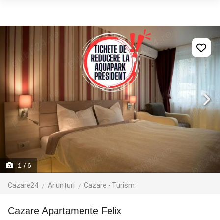
1
/ 6
Cazare24
Anunțuri
Cazare - Turism
Cazare Apartamente Felix