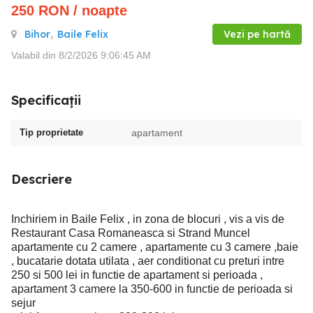
250
RON
/ noapte
Bihor
,
Baile Felix
Vezi pe hartă
Valabil din 8/2/2026 9:06:45 AM
Specificații
Tip proprietate
apartament
Descriere
Inchiriem in Baile Felix , in zona de blocuri , vis a vis de
Restaurant Casa Romaneasca si Strand Muncel
apartamente cu 2 camere , apartamente cu 3 camere ,baie
, bucatarie dotata utilata , aer conditionat cu preturi intre
250 si 500 lei in functie de apartament si perioada ,
apartament 3 camere la 350-600 in functie de perioada si
sejur