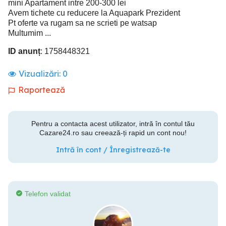
mini Apartament intre 200-300 lei
Avem tichete cu reducere la Aquapark Prezident
Pt oferte va rugam sa ne scrieti pe watsap
Multumim ...
ID anunț
: 1758448321
Vizualizări:
0
Raportează
Pentru a contacta acest utilizator, intră în contul tău
Cazare24.ro sau creează-ți rapid un cont nou!
Intră în cont / Înregistrează-te
Telefon validat