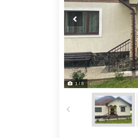
1
/ 8