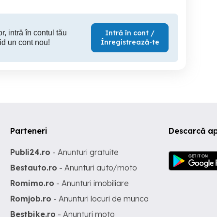
r, intră în contul tău
Intră în cont /
Înregistrează-te
id un cont nou!
Parteneri
Descarcă ap
Publi24.ro
- Anunturi gratuite
Bestauto.ro
- Anunturi auto/moto
Romimo.ro
- Anunturi imobiliare
Romjob.ro
- Anunturi locuri de munca
Bestbike.ro
- Anunturi moto