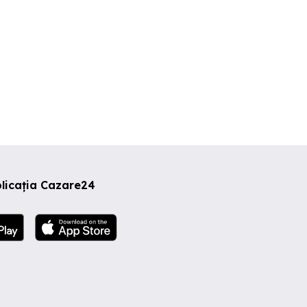
licația Cazare24