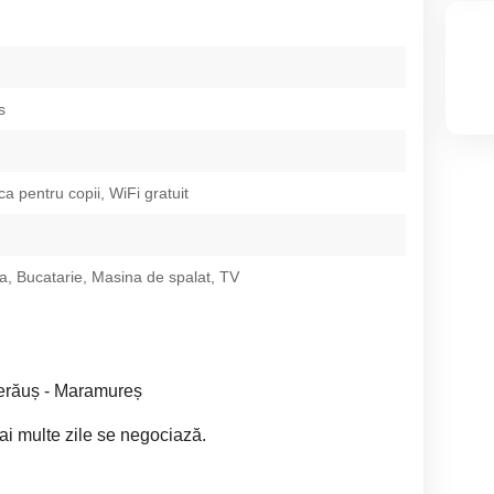
s
a pentru copii, WiFi gratuit
ta, Bucatarie, Masina de spalat, TV
herăuș - Maramureș
mai multe zile se negociază.