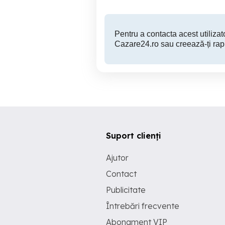
Pentru a contacta acest utilizato
Cazare24.ro sau creează-ți rap
Suport clienți
Ajutor
Contact
Publicitate
Întrebări frecvente
Abonament VIP