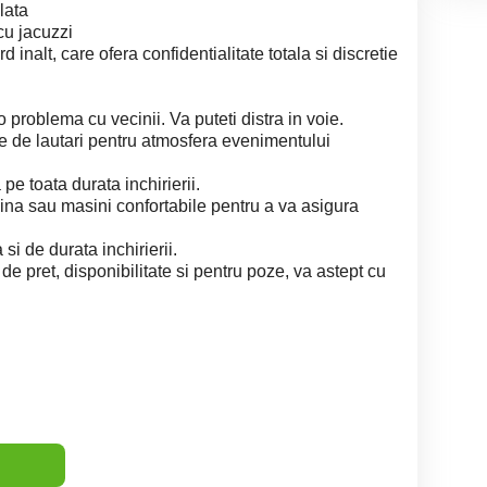
lata
cu jacuzzi
 inalt, care ofera confidentialitate totala si discretie
io problema cu vecinii. Va puteti distra in voie.
pe de lautari pentru atmosfera evenimentului
e toata durata inchirierii.
ina sau masini confortabile pentru a va asigura
 si de durata inchirierii.
de pret, disponibilitate si pentru poze, va astept cu