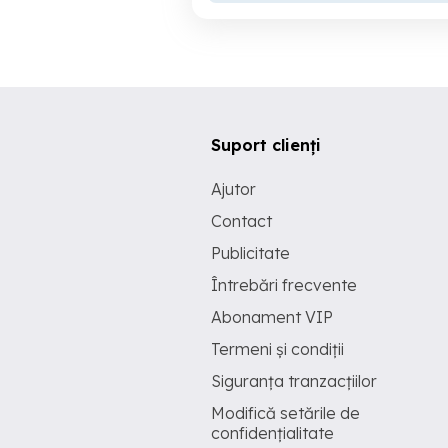
Suport clienți
Ajutor
Contact
Publicitate
Întrebări frecvente
Abonament VIP
Termeni și condiții
Siguranța tranzacțiilor
Modifică setările de
confidențialitate