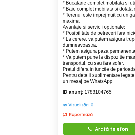
* Bucatarie complet mobilata si uti
* Baie complet mobilata si dotata 
* Terenul este imprejmuit cu un gard
maxima
Avantaje si servicii optionale:
* Posibilitate de petreceri fara nic
* La cerere, va putem asigura tru
dumneavoastra.
* Putem asigura paza permanenta p
* Va putem pune la dispozitie mas
transportul, cu sau fara sofer.
Pretul difera in functie de perioada
Pentru detalii suplimentare legate 
un mesaj pe WhatsApp.
ID anunț
: 1783104765
Vizualizări:
0
Raportează
Arată telefon