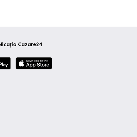
licația Cazare24