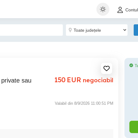
Contu
T
150
EUR
negociabil
Valabil din 8/9/2026 11:00:51 PM