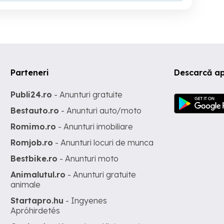
Parteneri
Descarcă ap
Publi24.ro
- Anunturi gratuite
Bestauto.ro
- Anunturi auto/moto
Romimo.ro
- Anunturi imobiliare
Romjob.ro
- Anunturi locuri de munca
Bestbike.ro
- Anunturi moto
Animalutul.ro
- Anunturi gratuite
animale
Startapro.hu
- Ingyenes
Apróhirdetés