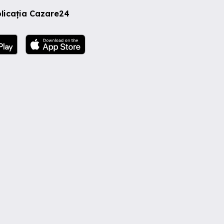
licația Cazare24