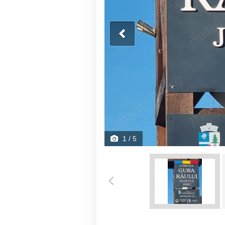
1
/ 5