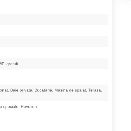
iFi gratuit
ionat, Baie privata, Bucatarie, Masina de spalat, Terasa,
 speciale, Revelion