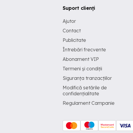
Suport clienți
Ajutor
Contact
Publicitate
Întrebări frecvente
Abonament VIP
Termeni și condiții
Siguranța tranzacțiilor
Modifică setările de
confidențialitate
Regulament Campanie