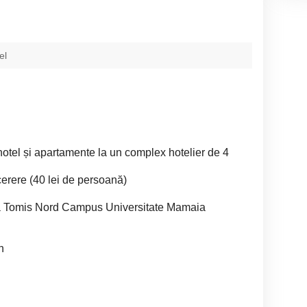
el
hotel și apartamente la un complex hotelier de 4
cerere (40 lei de persoană)
na Tomis Nord Campus Universitate Mamaia
n