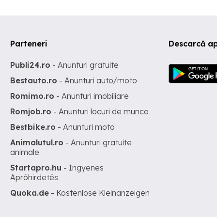
Parteneri
Descarcă ap
Publi24.ro
- Anunturi gratuite
Bestauto.ro
- Anunturi auto/moto
Romimo.ro
- Anunturi imobiliare
Romjob.ro
- Anunturi locuri de munca
Bestbike.ro
- Anunturi moto
Animalutul.ro
- Anunturi gratuite
animale
Startapro.hu
- Ingyenes
Apróhirdetés
Quoka.de
- Kostenlose Kleinanzeigen