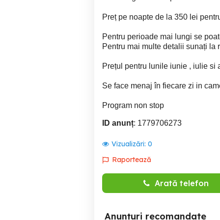
Preț pe noapte de la 350 lei pent
Pentru perioade mai lungi se poate
Pentru mai multe detalii sunați la r
Prețul pentru lunile iunie , iulie si
Se face menaj în fiecare zi in cam
Program non stop
ID anunț
: 1779706273
Vizualizări:
0
Raportează
Arată telefon
Anunțuri recomandate