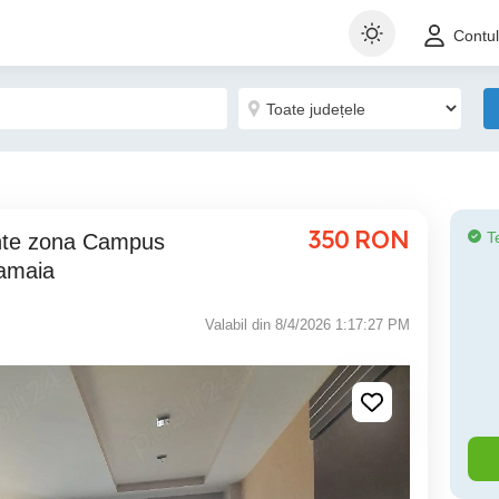
Contu
350
RON
T
Mamaia
Valabil din 8/4/2026 1:17:27 PM