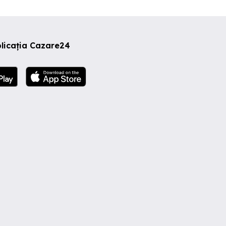
licația Cazare24