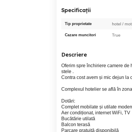
Specificații
Tip proprietate
hotel / mot
Cazare muncitori
True
Descriere
Oferim spre închiriere camere de 
stele .
Contra cost avem și mic dejun la 
Complexul hotelier se află în zo
Dotări:
Complet mobilate și utilate moder
Aer condiționat, internet WiFi, TV
Bucătărie utilată
Balcon terasă
Parcare gratuită disponibilă