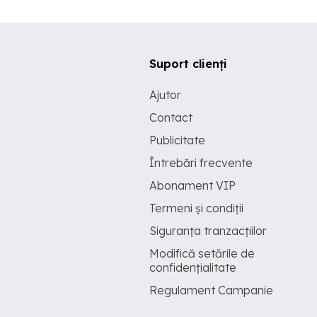
Suport clienți
Ajutor
Contact
Publicitate
Întrebări frecvente
Abonament VIP
Termeni și condiții
Siguranța tranzacțiilor
Modifică setările de
confidențialitate
Regulament Campanie