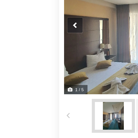
1
/ 5