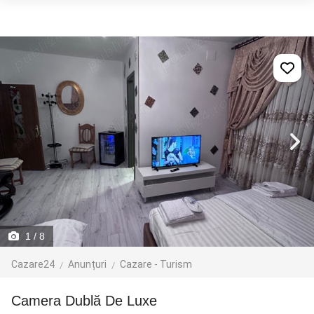
1
/ 8
Cazare24
Anunțuri
Cazare - Turism
Camera Dublă De Luxe