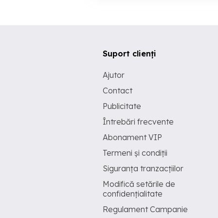
Suport clienți
Ajutor
Contact
Publicitate
Întrebări frecvente
Abonament VIP
Termeni și condiții
Siguranța tranzacțiilor
Modifică setările de
confidențialitate
Regulament Campanie