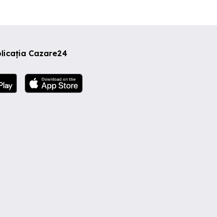
licația Cazare24