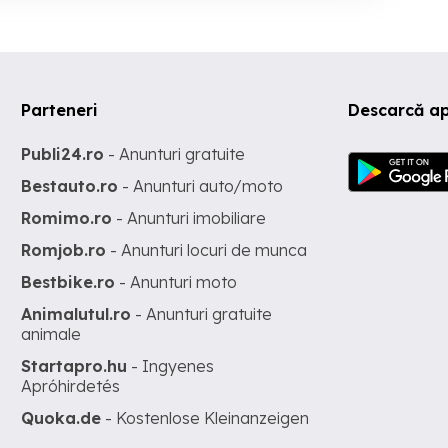
Parteneri
Descarcă ap
Publi24.ro
- Anunturi gratuite
Bestauto.ro
- Anunturi auto/moto
Romimo.ro
- Anunturi imobiliare
Romjob.ro
- Anunturi locuri de munca
Bestbike.ro
- Anunturi moto
Animalutul.ro
- Anunturi gratuite
animale
Startapro.hu
- Ingyenes
Apróhirdetés
Quoka.de
- Kostenlose Kleinanzeigen