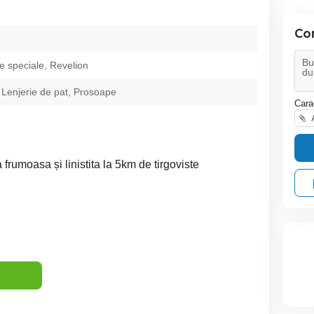
Co
 speciale, Revelion
 Lenjerie de pat, Prosoape
Cara
A
frumoasa și linistita la 5km de tirgoviste