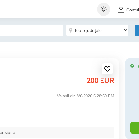
Contu
T
200
EUR
Valabil din 8/6/2026 5:28:50 PM
pensiune