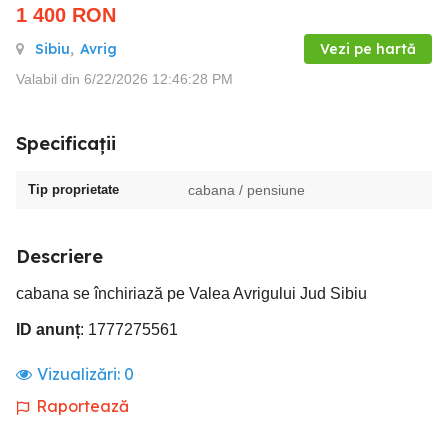
1 400
RON
Sibiu
,
Avrig
Vezi pe hartă
Valabil din 6/22/2026 12:46:28 PM
Specificații
Tip proprietate
cabana / pensiune
Descriere
cabana se închiriază pe Valea Avrigului Jud Sibiu
ID anunț
: 1777275561
Vizualizări:
0
Raportează