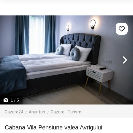
1
/ 5
Cazare24
Anunțuri
Cazare - Turism
Cabana Vila Pensiune valea Avrigului