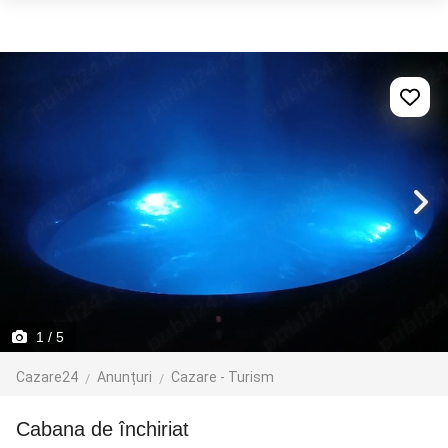
1
/ 5
Cazare24
Anunțuri
Cazare - Turism
cabana de închiriat