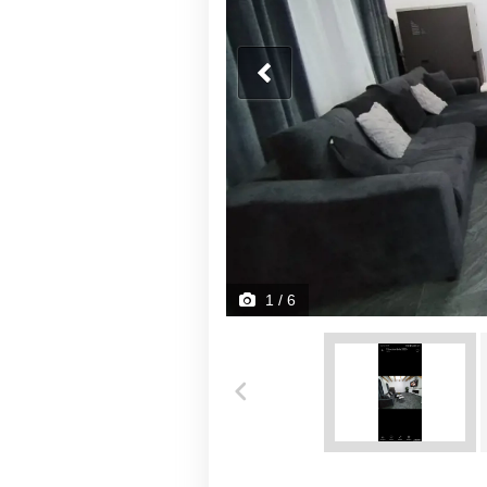
1
/ 6