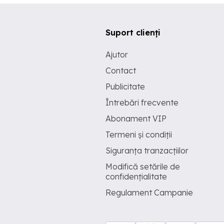
Suport clienți
Ajutor
Contact
Publicitate
Întrebări frecvente
Abonament VIP
Termeni și condiții
Siguranța tranzacțiilor
Modifică setările de
confidențialitate
Regulament Campanie