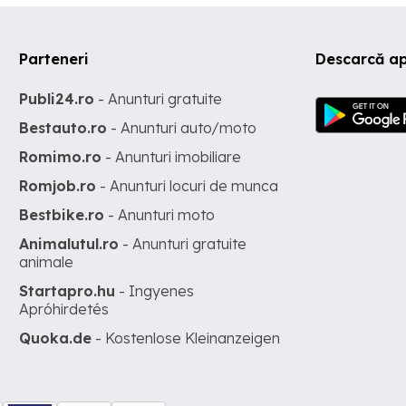
Parteneri
Descarcă ap
Publi24.ro
- Anunturi gratuite
Bestauto.ro
- Anunturi auto/moto
Romimo.ro
- Anunturi imobiliare
Romjob.ro
- Anunturi locuri de munca
Bestbike.ro
- Anunturi moto
Animalutul.ro
- Anunturi gratuite
animale
Startapro.hu
- Ingyenes
Apróhirdetés
Quoka.de
- Kostenlose Kleinanzeigen