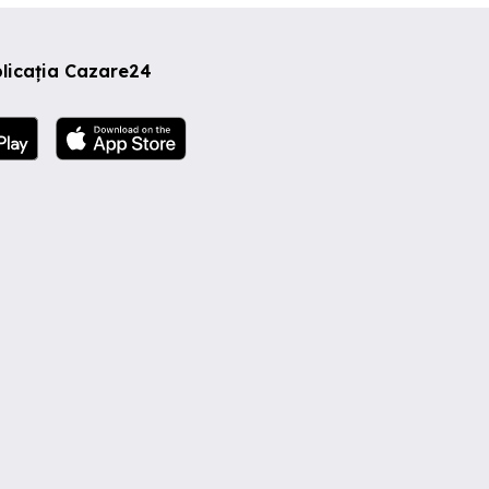
licația Cazare24