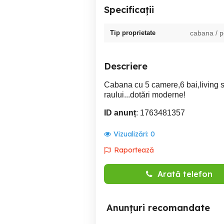
Specificații
Tip proprietate
cabana / 
Descriere
Cabana cu 5 camere,6 bai,living s
raului...dotări moderne!
ID anunț
: 1763481357
Vizualizări:
0
Raportează
Arată telefon
Anunțuri recomandate