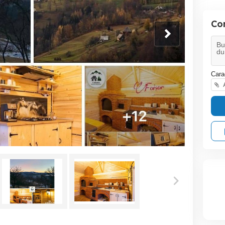
Co
Cara
A