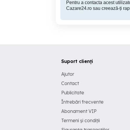
Pentru a contacta acest utilizato
Cazare24.ro sau creează-ți rap
Suport clienți
Ajutor
Contact
Publicitate
Întrebări frecvente
Abonament VIP
Termeni și condiții
Siguranța tranzacțiilor