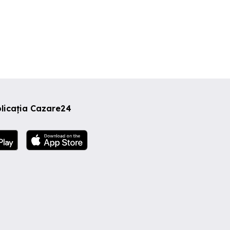
licația Cazare24