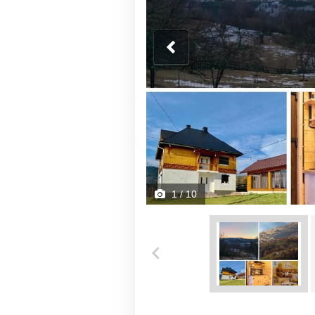
1
/ 10