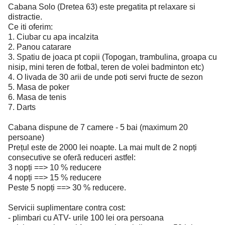
Cabana Solo (Dretea 63) este pregatita pt relaxare si
distractie.
Ce iti oferim:
1. Ciubar cu apa incalzita
2. Panou catarare
3. Spatiu de joaca pt copii (Topogan, trambulina, groapa cu
nisip, mini teren de fotbal, teren de volei badminton etc)
4. O livada de 30 arii de unde poti servi fructe de sezon
5. Masa de poker
6. Masa de tenis
7. Darts
Cabana dispune de 7 camere - 5 bai (maximum 20
persoane)
Prețul este de 2000 lei noapte. La mai mult de 2 nopți
consecutive se oferă reduceri astfel:
3 nopți ==> 10 % reducere
4 nopți ==> 15 % reducere
Peste 5 nopți ==> 30 % reducere.
Servicii suplimentare contra cost:
- plimbari cu ATV- urile 100 lei ora persoana