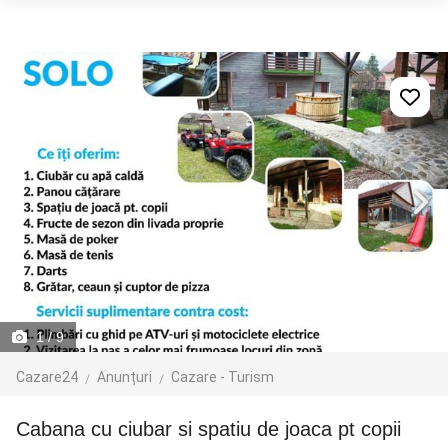
1
/ 9
Cazare24
Anunțuri
Cazare - Turism
Cabana cu ciubar si spatiu de joaca pt copii