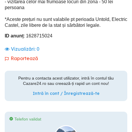
- vizitarea celor mai frumoase locuri din zona - 50 lei
persoana
*Aceste prețuri nu sunt valabile pt perioada Untold, Electric
Castel, zile libere de la stat și sărbători legale.
ID anunț
: 1628715024
Vizualizări:
0
Raportează
Pentru a contacta acest utilizator, intră în contul tău
Cazare24.ro sau creează-ți rapid un cont nou!
Intră în cont / Înregistrează-te
Telefon validat