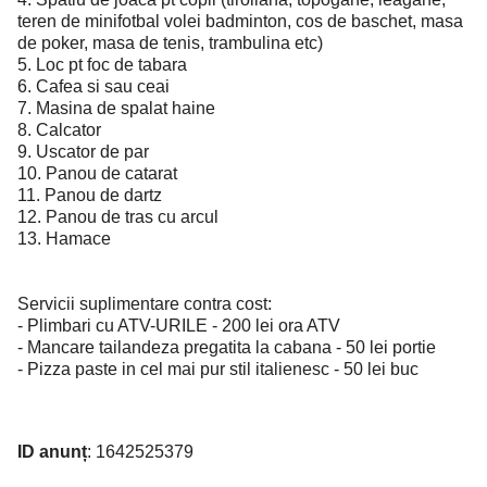
teren de minifotbal volei badminton, cos de baschet, masa
de poker, masa de tenis, trambulina etc)
5. Loc pt foc de tabara
6. Cafea si sau ceai
7. Masina de spalat haine
8. Calcator
9. Uscator de par
10. Panou de catarat
11. Panou de dartz
12. Panou de tras cu arcul
13. Hamace
Servicii suplimentare contra cost:
- Plimbari cu ATV-URILE - 200 lei ora ATV
- Mancare tailandeza pregatita la cabana - 50 lei portie
- Pizza paste in cel mai pur stil italienesc - 50 lei buc
ID anunț
: 1642525379