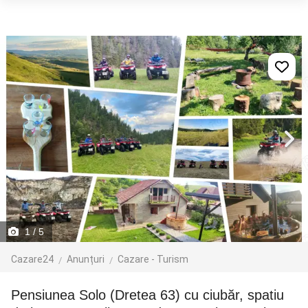
1
/ 5
Cazare24
Anunțuri
Cazare - Turism
Pensiunea Solo (Dretea 63) cu ciubăr, spatiu