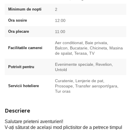
Minimum de nopti
2
Ora sosire
12:00
Ora plecare
11:00
Aer conditionat, Baie privata,
Facilitatile camerei
Balcon, Bucatarie, Chicineta, Masina
de spalat, Terasa, TV
Evenimente speciale, Revelion,
Potrivit pentru
Untold
Curatenie, Lenjerie de pat,
Servicii hoteliere
Prosoape, Transfer aeroport/gara,
Tur oras
Descriere
Salutare prieteni aventurieri!
V-ați săturat de același mod plictisitor de a petrece timpul