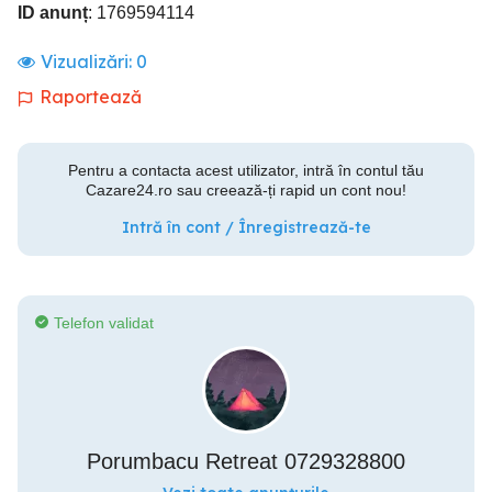
ID anunț
: 1769594114
Vizualizări:
0
Raportează
Pentru a contacta acest utilizator, intră în contul tău
Cazare24.ro sau creează-ți rapid un cont nou!
Intră în cont / Înregistrează-te
Telefon validat
Porumbacu Retreat 0729328800