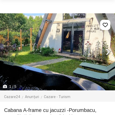
1
/ 5
Cazare24
Anunțuri
Cazare - Turism
Cabana A-frame cu jacuzzi -Porumbacu,