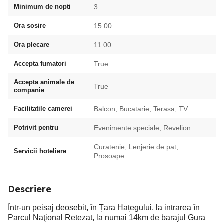
Minimum de nopti
3
Ora sosire
15:00
Ora plecare
11:00
Accepta fumatori
True
Accepta animale de
True
companie
Facilitatile camerei
Balcon, Bucatarie, Terasa, TV
Potrivit pentru
Evenimente speciale, Revelion
Curatenie, Lenjerie de pat,
Servicii hoteliere
Prosoape
Descriere
Într-un peisaj deosebit, în Țara Hațegului, la intrarea în
Parcul Naţional Retezat, la numai 14km de barajul Gura