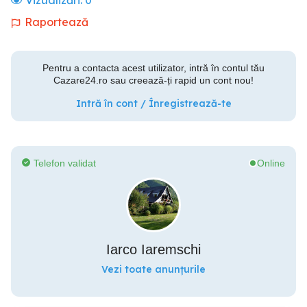
Vizualizări:
0
Raportează
Pentru a contacta acest utilizator, intră în contul tău
Cazare24.ro sau creează-ți rapid un cont nou!
Intră în cont / Înregistrează-te
Telefon validat
Online
Iarco Iaremschi
Vezi toate anunțurile