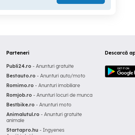
Parteneri
Descarcă ap
Publi24.ro
- Anunturi gratuite
Bestauto.ro
- Anunturi auto/moto
Romimo.ro
- Anunturi imobiliare
Romjob.ro
- Anunturi locuri de munca
Bestbike.ro
- Anunturi moto
Animalutul.ro
- Anunturi gratuite
animale
Startapro.hu
- Ingyenes