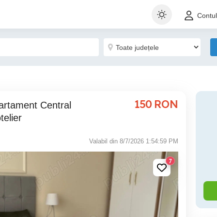
Contu
150
RON
telier
Valabil din 8/7/2026 1:54:59 PM
7