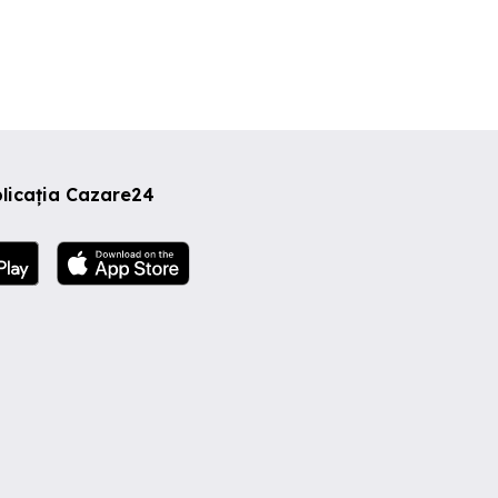
licația Cazare24