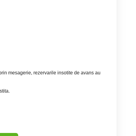
rin mesagerie, rezervarile insotite de avans au
stita.