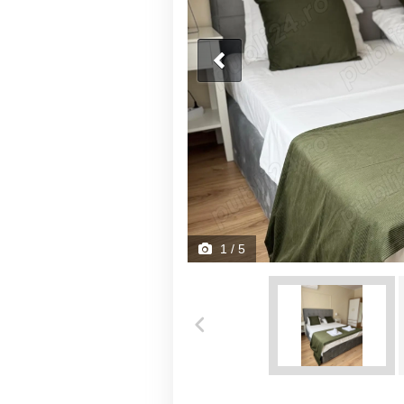
1
/ 5