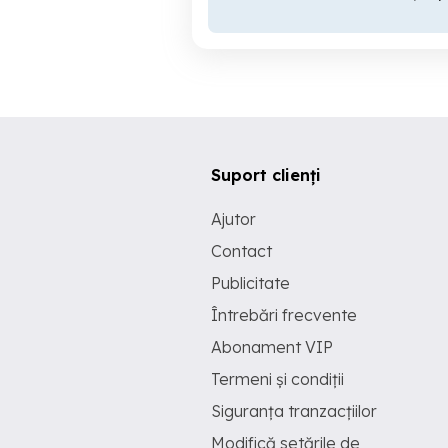
Suport clienți
Ajutor
Contact
Publicitate
Întrebări frecvente
Abonament VIP
Termeni și condiții
Siguranța tranzacțiilor
Modifică setările de