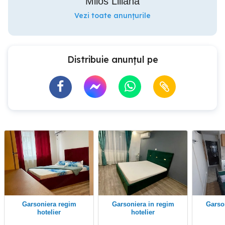
Milos Liliana
Vezi toate anunțurile
Distribuie anunțul pe
Garsoniera regim
Garsoniera in regim
Garsoniera în regim
hotelier
hotelier