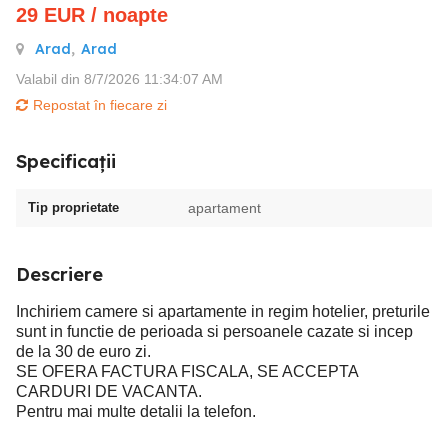
29
EUR
/ noapte
Arad
,
Arad
Valabil din 8/7/2026 11:34:07 AM
Repostat în fiecare zi
Specificații
Tip proprietate
apartament
Descriere
Inchiriem camere si apartamente in regim hotelier, preturile
sunt in functie de perioada si persoanele cazate si incep
de la 30 de euro zi.
SE OFERA FACTURA FISCALA, SE ACCEPTA
CARDURI DE VACANTA.
Pentru mai multe detalii la telefon.