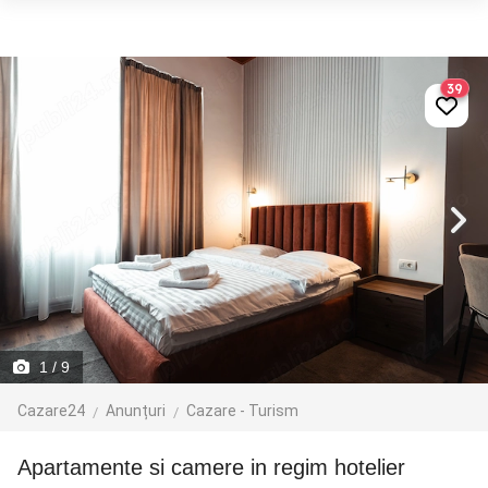
39
1
/ 9
Cazare24
Anunțuri
Cazare - Turism
Apartamente si camere in regim hotelier