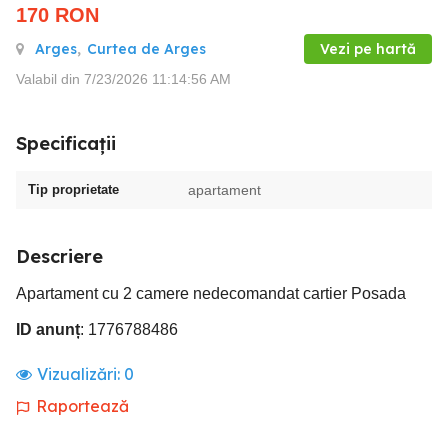
170
RON
Arges
,
Curtea de Arges
Vezi pe hartă
Valabil din 7/23/2026 11:14:56 AM
Specificații
Tip proprietate
apartament
Descriere
Apartament cu 2 camere nedecomandat cartier Posada
ID anunț
: 1776788486
Vizualizări:
0
Raportează