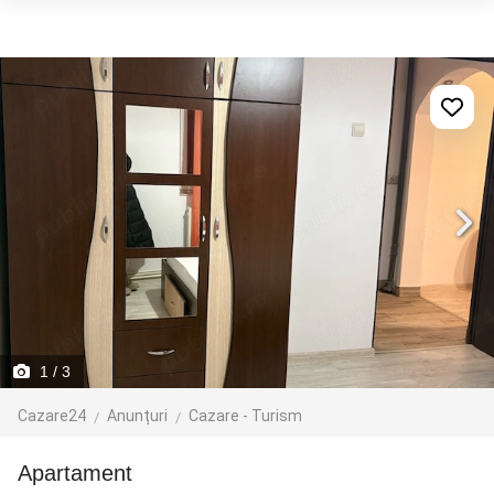
1
/ 3
Cazare24
Anunțuri
Cazare - Turism
Apartament