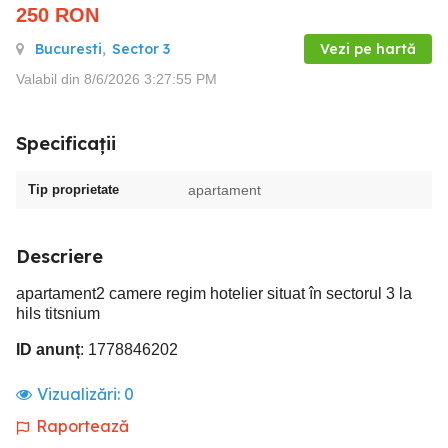
250
RON
Bucuresti
,
Sector 3
Vezi pe hartă
Valabil din 8/6/2026 3:27:55 PM
Specificații
Tip proprietate
apartament
Descriere
apartament2 camere regim hotelier situat în sectorul 3 la
hils titsnium
ID anunț
: 1778846202
Vizualizări:
0
Raportează