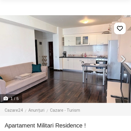
1
/ 5
Cazare24
Anunțuri
Cazare - Turism
Apartament Militari Residence !