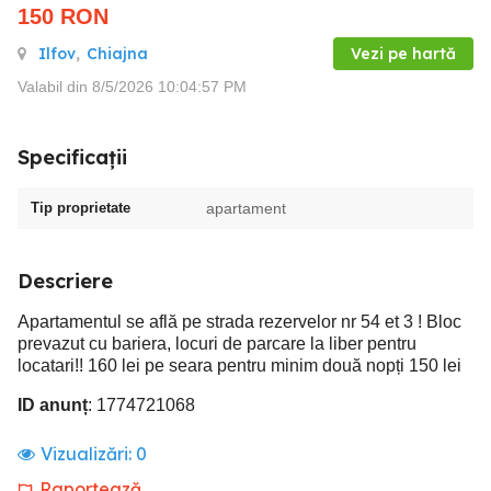
150
RON
Ilfov
,
Chiajna
Vezi pe hartă
Valabil din 8/5/2026 10:04:57 PM
Specificații
Tip proprietate
apartament
Descriere
Apartamentul se află pe strada rezervelor nr 54 et 3 ! Bloc
prevazut cu bariera, locuri de parcare la liber pentru
locatari!! 160 lei pe seara pentru minim două nopți 150 lei
ID anunț
: 1774721068
Vizualizări:
0
Raportează