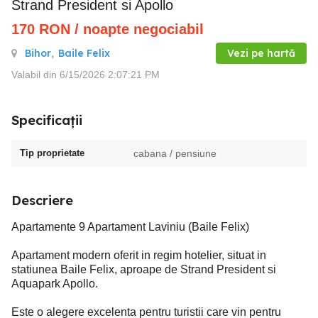
Strand President si Apollo
170
RON
/ noapte negociabil
Bihor
,
Baile Felix
Vezi pe hartă
Valabil din 6/15/2026 2:07:21 PM
Specificații
Tip proprietate
cabana / pensiune
Descriere
Apartamente 9 Apartament Laviniu (Baile Felix)
Apartament modern oferit in regim hotelier, situat in
statiunea Baile Felix, aproape de Strand President si
Aquapark Apollo.
Este o alegere excelenta pentru turistii care vin pentru