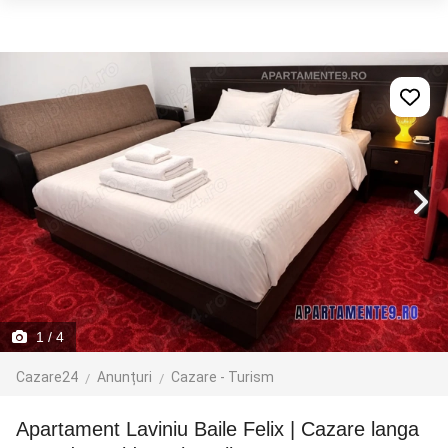
1
/ 4
Cazare24
Anunțuri
Cazare - Turism
Apartament Laviniu Baile Felix | Cazare langa