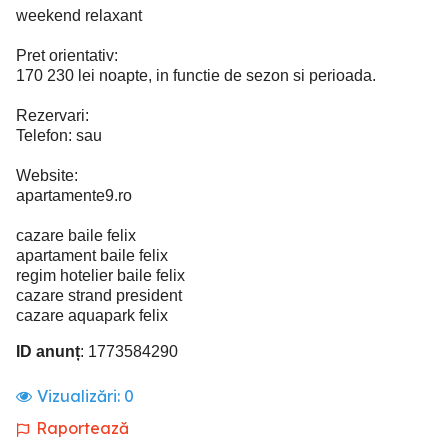
weekend relaxant
Pret orientativ:
170 230 lei noapte, in functie de sezon si perioada.
Rezervari:
Telefon: sau
Website:
apartamente9.ro
cazare baile felix
apartament baile felix
regim hotelier baile felix
cazare strand president
cazare aquapark felix
ID anunț
: 1773584290
Vizualizări:
0
Raportează