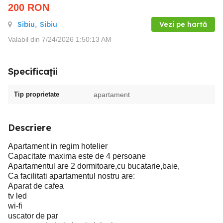
200
RON
Sibiu
,
Sibiu
Vezi pe hartă
Valabil din 7/24/2026 1:50:13 AM
Specificații
Tip proprietate
apartament
Descriere
Apartament in regim hotelier
Capacitate maxima este de 4 persoane
Apartamentul are 2 dormitoare,cu bucatarie,baie,
Ca facilitati apartamentul nostru are:
Aparat de cafea
tv led
wi-fi
uscator de par