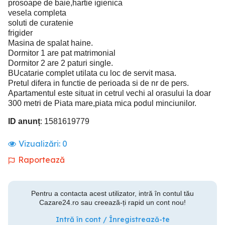
prosoape de baie,hartie igienica
vesela completa
soluti de curatenie
frigider
Masina de spalat haine.
Dormitor 1 are pat matrimonial
Dormitor 2 are 2 paturi single.
BUcatarie complet utilata cu loc de servit masa.
Pretul difera in functie de perioada si de nr de pers.
Apartamentul este situat in cetrul vechi al orasului la doar
300 metri de Piata mare,piata mica podul minciunilor.
ID anunț
: 1581619779
Vizualizări:
0
Raportează
Pentru a contacta acest utilizator, intră în contul tău
Cazare24.ro sau creează-ți rapid un cont nou!
Intră în cont / Înregistrează-te