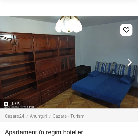
1
/ 5
Cazare24
Anunțuri
Cazare - Turism
Apartament în regim hotelier