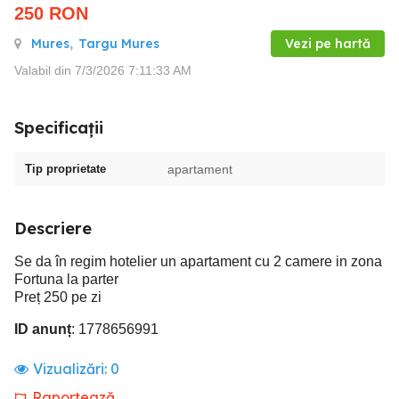
250
RON
Mures
,
Targu Mures
Vezi pe hartă
Valabil din 7/3/2026 7:11:33 AM
Specificații
Tip proprietate
apartament
Descriere
Se da în regim hotelier un apartament cu 2 camere in zona
Fortuna la parter
Preț 250 pe zi
ID anunț
: 1778656991
Vizualizări:
0
Raportează